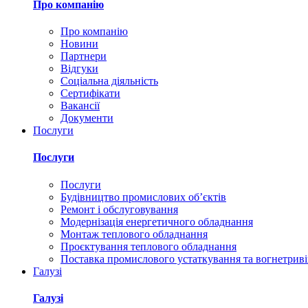
Про компанію
Про компанію
Новини
Партнери
Відгуки
Соціальна діяльність
Сертифікати
Вакансії
Документи
Послуги
Послуги
Послуги
Будівництво промислових обʼєктів
Ремонт і обслуговування
Модернізація енергетичного обладнання
Монтаж теплового обладнання
Проєктування теплового обладнання
Поставка промислового устаткування та вогнетриві
Галузі
Галузі