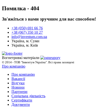
Помилка - 404
Зв'яжіться з нами зручним для вас способом!
+38 (050) 691 66 76
+38 (067) 350 10 27
info@inventum.com.ua
Україна, м. Суми
Україна, м. Київ
Вогнетривкі матеріали
© 2014 - ТОВ "Інвентум Україна". Всі права захищені
Про компанію
Про компанію
Вакансії
Відгуки
Новини
Партнери
Соціальна діяльність
Сертифікати
Документи