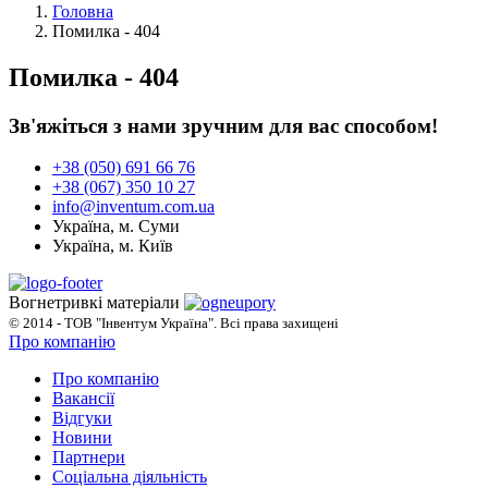
Головна
Помилка - 404
Помилка - 404
Зв'яжіться з нами зручним для вас способом!
+38 (050) 691 66 76
+38 (067) 350 10 27
info@inventum.com.ua
Україна, м. Суми
Україна, м. Київ
Вогнетривкі матеріали
© 2014 - ТОВ "Інвентум Україна". Всі права захищені
Про компанію
Про компанію
Вакансії
Відгуки
Новини
Партнери
Соціальна діяльність