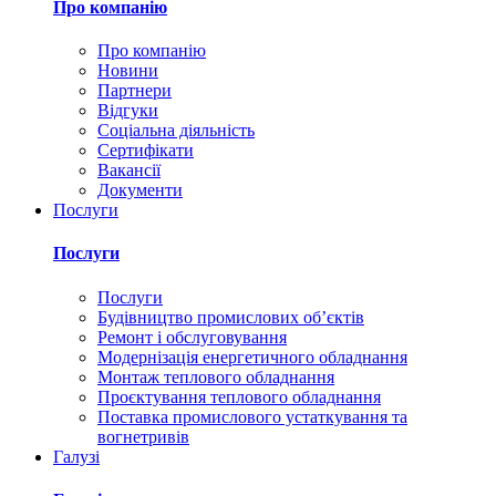
Про компанію
Про компанію
Новини
Партнери
Відгуки
Соціальна діяльність
Сертифікати
Вакансії
Документи
Послуги
Послуги
Послуги
Будівництво промислових обʼєктів
Ремонт і обслуговування
Модернізація енергетичного обладнання
Монтаж теплового обладнання
Проєктування теплового обладнання
Поставка промислового устаткування та
вогнетривів
Галузі