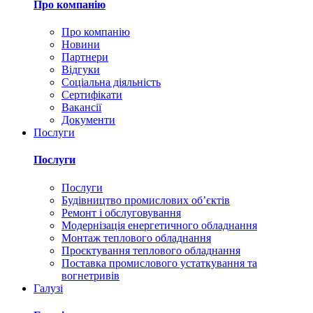
Про компанію
Про компанію
Новини
Партнери
Відгуки
Соціальна діяльність
Сертифікати
Вакансії
Документи
Послуги
Послуги
Послуги
Будівництво промислових обʼєктів
Ремонт і обслуговування
Модернізація енергетичного обладнання
Монтаж теплового обладнання
Проєктування теплового обладнання
Поставка промислового устаткування та
вогнетривів
Галузі