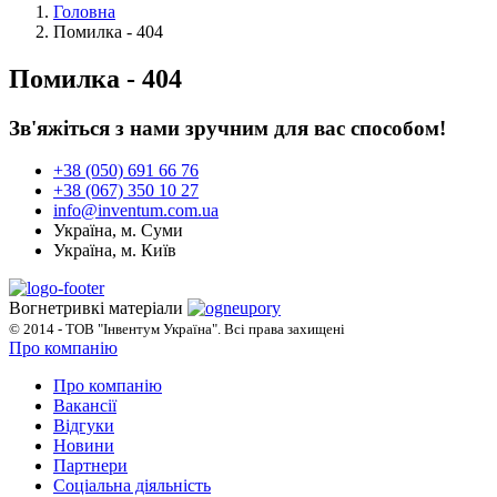
Головна
Помилка - 404
Помилка - 404
Зв'яжіться з нами зручним для вас способом!
+38 (050) 691 66 76
+38 (067) 350 10 27
info@inventum.com.ua
Україна, м. Суми
Україна, м. Київ
Вогнетривкі матеріали
© 2014 - ТОВ "Інвентум Україна". Всі права захищені
Про компанію
Про компанію
Вакансії
Відгуки
Новини
Партнери
Соціальна діяльність