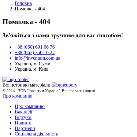
Головна
Помилка - 404
Помилка - 404
Зв'яжіться з нами зручним для вас способом!
+38 (050) 691 66 76
+38 (067) 350 10 27
info@inventum.com.ua
Україна, м. Суми
Україна, м. Київ
Вогнетривкі матеріали
© 2014 - ТОВ "Інвентум Україна". Всі права захищені
Про компанію
Про компанію
Вакансії
Відгуки
Новини
Партнери
Соціальна діяльність