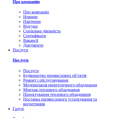
Про компанію
Про компанію
Новини
Партнери
Відгуки
Соціальна діяльність
Сертифікати
Вакансії
Документи
Послуги
Послуги
Послуги
Будівництво промислових обʼєктів
Ремонт і обслуговування
Модернізація енергетичного обладнання
Монтаж теплового обладнання
Проєктування теплового обладнання
Поставка промислового устаткування та
вогнетривів
Галузі