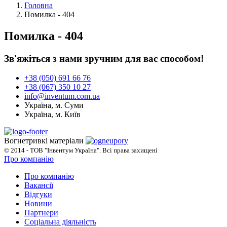
Головна
Помилка - 404
Помилка - 404
Зв'яжіться з нами зручним для вас способом!
+38 (050) 691 66 76
+38 (067) 350 10 27
info@inventum.com.ua
Україна, м. Суми
Україна, м. Київ
Вогнетривкі матеріали
© 2014 - ТОВ "Інвентум Україна". Всі права захищені
Про компанію
Про компанію
Вакансії
Відгуки
Новини
Партнери
Соціальна діяльність