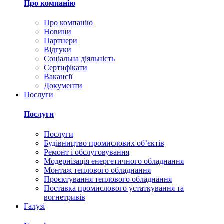
Про компанію
Про компанію
Новини
Партнери
Відгуки
Соціальна діяльність
Сертифікати
Вакансії
Документи
Послуги
Послуги
Послуги
Будівництво промислових обʼєктів
Ремонт і обслуговування
Модернізація енергетичного обладнання
Монтаж теплового обладнання
Проєктування теплового обладнання
Поставка промислового устаткування та
вогнетривів
Галузі