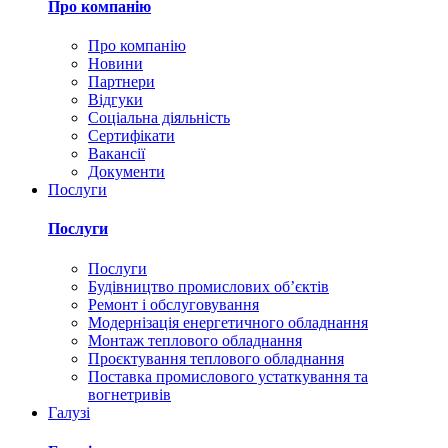
Про компанію
Про компанію
Новини
Партнери
Відгуки
Соціальна діяльність
Сертифікати
Вакансії
Документи
Послуги
Послуги
Послуги
Будівництво промислових обʼєктів
Ремонт і обслуговування
Модернізація енергетичного обладнання
Монтаж теплового обладнання
Проєктування теплового обладнання
Поставка промислового устаткування та
вогнетривів
Галузі