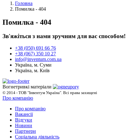
Головна
Помилка - 404
Помилка - 404
Зв'яжіться з нами зручним для вас способом!
+38 (050) 691 66 76
+38 (067) 350 10 27
info@inventum.com.ua
Україна, м. Суми
Україна, м. Київ
Вогнетривкі матеріали
© 2014 - ТОВ "Інвентум Україна". Всі права захищені
Про компанію
Про компанію
Вакансії
Відгуки
Новини
Партнери
Соціальна діяльність