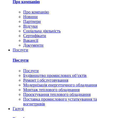
Про компанію
Про компанію
Новини
Партнери
Відгуки
Соціальна діяльність
Сертифікати
Вакансії
Документи
Послуги
Послуги
Послуги
Будівництво промислових обʼєктів
Ремонт і обслуговування
Модернізація енергетичного обладнання
Монтаж теплового обладнання
Проєктування теплового обладнання
Поставка промислового устаткування та
вогнетривів
Галузі