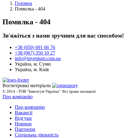
Головна
Помилка - 404
Помилка - 404
Зв'яжіться з нами зручним для вас способом!
+38 (050) 691 66 76
+38 (067) 350 10 27
info@inventum.com.ua
Україна, м. Суми
Україна, м. Київ
Вогнетривкі матеріали
© 2014 - ТОВ "Інвентум Україна". Всі права захищені
Про компанію
Про компанію
Вакансії
Відгуки
Новини
Партнери
Соціальна діяльність