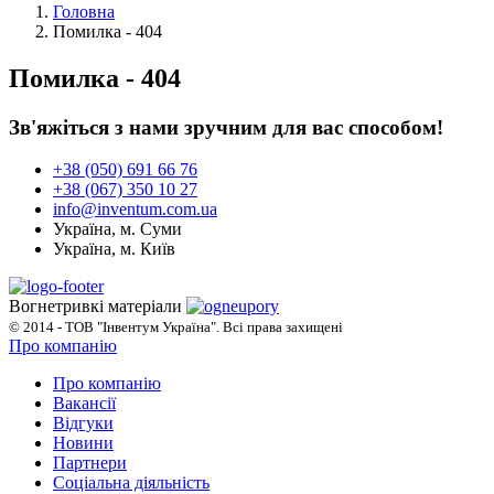
Головна
Помилка - 404
Помилка - 404
Зв'яжіться з нами зручним для вас способом!
+38 (050) 691 66 76
+38 (067) 350 10 27
info@inventum.com.ua
Україна, м. Суми
Україна, м. Київ
Вогнетривкі матеріали
© 2014 - ТОВ "Інвентум Україна". Всі права захищені
Про компанію
Про компанію
Вакансії
Відгуки
Новини
Партнери
Соціальна діяльність