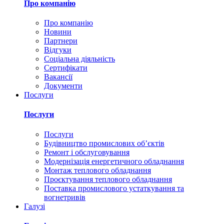
Про компанію
Про компанію
Новини
Партнери
Відгуки
Соціальна діяльність
Сертифікати
Вакансії
Документи
Послуги
Послуги
Послуги
Будівництво промислових обʼєктів
Ремонт і обслуговування
Модернізація енергетичного обладнання
Монтаж теплового обладнання
Проєктування теплового обладнання
Поставка промислового устаткування та
вогнетривів
Галузі