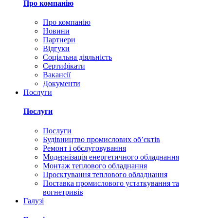
Про компанію
Про компанію
Новини
Партнери
Відгуки
Соціальна діяльність
Сертифікати
Вакансії
Документи
Послуги
Послуги
Послуги
Будівництво промислових обʼєктів
Ремонт і обслуговування
Модернізація енергетичного обладнання
Монтаж теплового обладнання
Проєктування теплового обладнання
Поставка промислового устаткування та
вогнетривів
Галузі