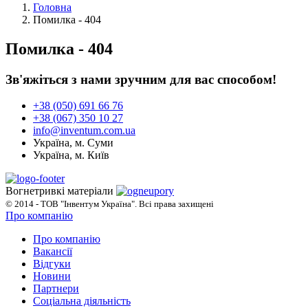
Головна
Помилка - 404
Помилка - 404
Зв'яжіться з нами зручним для вас способом!
+38 (050) 691 66 76
+38 (067) 350 10 27
info@inventum.com.ua
Україна, м. Суми
Україна, м. Київ
Вогнетривкі матеріали
© 2014 - ТОВ "Інвентум Україна". Всі права захищені
Про компанію
Про компанію
Вакансії
Відгуки
Новини
Партнери
Соціальна діяльність