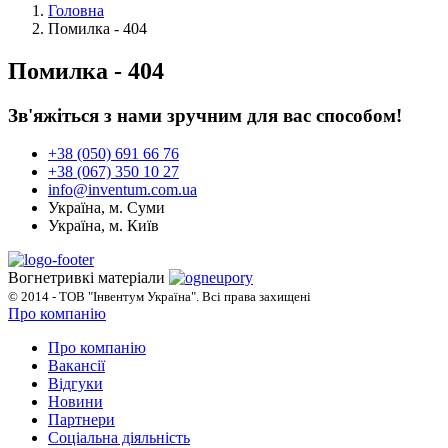
Головна
Помилка - 404
Помилка - 404
Зв'яжіться з нами зручним для вас способом!
+38 (050) 691 66 76
+38 (067) 350 10 27
info@inventum.com.ua
Україна, м. Суми
Україна, м. Київ
Вогнетривкі матеріали
© 2014 - ТОВ "Інвентум Україна". Всі права захищені
Про компанію
Про компанію
Вакансії
Відгуки
Новини
Партнери
Соціальна діяльність