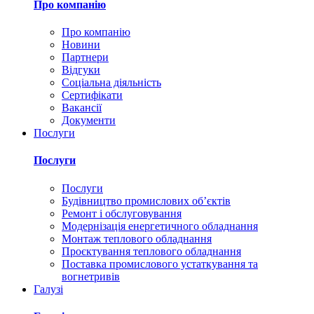
Про компанію
Про компанію
Новини
Партнери
Відгуки
Соціальна діяльність
Сертифікати
Вакансії
Документи
Послуги
Послуги
Послуги
Будівництво промислових обʼєктів
Ремонт і обслуговування
Модернізація енергетичного обладнання
Монтаж теплового обладнання
Проєктування теплового обладнання
Поставка промислового устаткування та
вогнетривів
Галузі