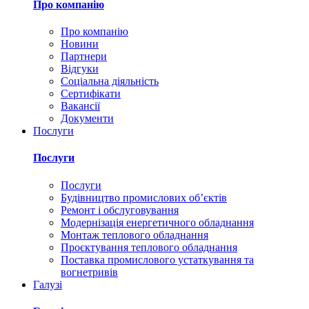
Про компанію
Про компанію
Новини
Партнери
Відгуки
Соціальна діяльність
Сертифікати
Вакансії
Документи
Послуги
Послуги
Послуги
Будівництво промислових обʼєктів
Ремонт і обслуговування
Модернізація енергетичного обладнання
Монтаж теплового обладнання
Проєктування теплового обладнання
Поставка промислового устаткування та
вогнетривів
Галузі