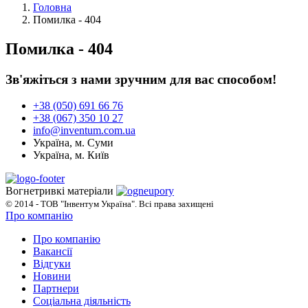
Головна
Помилка - 404
Помилка - 404
Зв'яжіться з нами зручним для вас способом!
+38 (050) 691 66 76
+38 (067) 350 10 27
info@inventum.com.ua
Україна, м. Суми
Україна, м. Київ
Вогнетривкі матеріали
© 2014 - ТОВ "Інвентум Україна". Всі права захищені
Про компанію
Про компанію
Вакансії
Відгуки
Новини
Партнери
Соціальна діяльність